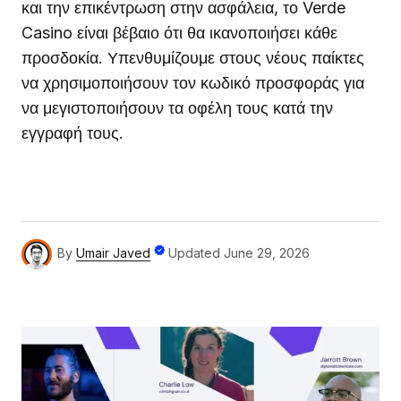
και την επικέντρωση στην ασφάλεια, το Verde
Casino είναι βέβαιο ότι θα ικανοποιήσει κάθε
προσδοκία. Υπενθυμίζουμε στους νέους παίκτες
να χρησιμοποιήσουν τον κωδικό προσφοράς για
να μεγιστοποιήσουν τα οφέλη τους κατά την
εγγραφή τους.
By
Umair Javed
Updated
June 29, 2026