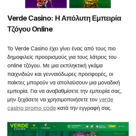
Verde Casino: Η Απόλυτη Εμπειρία
Τζόγου Online
Το Verde Casino έχει γίνει ένας από τους πιο
δημοφιλείς προορισμούς για τους λάτρεις του
online τζόγου. Με μια εκπληκτική γκάμα
παιχνιδιών και γενναιόδωρες προσφορές, οι
παίκτες μπορούν να απολαύσουν μια μοναδική
εμπειρία. Για να αναβαθμίσετε την εμπειρία σας,
μην ξεχάσετε να χρησιμοποιήσετε τον
verde
casino promo code
κατά την εγγραφή σας.