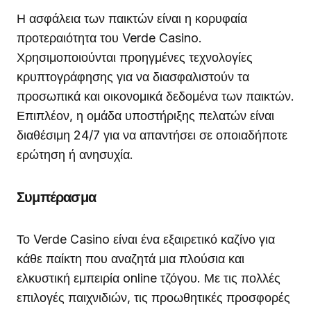
Η ασφάλεια των παικτών είναι η κορυφαία
προτεραιότητα του Verde Casino.
Χρησιμοποιούνται προηγμένες τεχνολογίες
κρυπτογράφησης για να διασφαλιστούν τα
προσωπικά και οικονομικά δεδομένα των παικτών.
Επιπλέον, η ομάδα υποστήριξης πελατών είναι
διαθέσιμη 24/7 για να απαντήσει σε οποιαδήποτε
ερώτηση ή ανησυχία.
Συμπέρασμα
Το Verde Casino είναι ένα εξαιρετικό καζίνο για
κάθε παίκτη που αναζητά μια πλούσια και
ελκυστική εμπειρία online τζόγου. Με τις πολλές
επιλογές παιχνιδιών, τις προωθητικές προσφορές