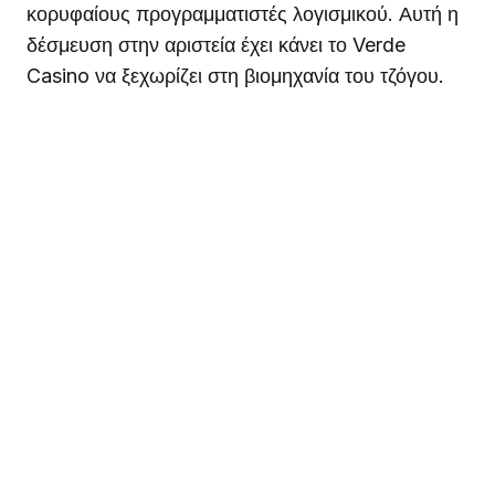
κορυφαίους προγραμματιστές λογισμικού. Αυτή η
δέσμευση στην αριστεία έχει κάνει το Verde
Casino να ξεχωρίζει στη βιομηχανία του τζόγου.