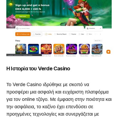
Η Ιστορία του Verde Casino
Το Verde Casino ιδρύθηκε με σκοπό να
προσφέρει μια ασφαλή και ευχάριστη πλατφόρμα
για τον online τζόγο. Με έμφαση στην ποιότητα και
την ασφάλεια, το καζίνο έχει επενδύσει σε
προηγμένες τεχνολογίες και συνεργάζεται με